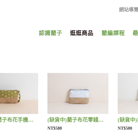
網站導
認識藺子
逛逛商品
藺編課程
(缺貨中)藺子布花手機包 | 藺子
(缺貨中)藺子布花零錢包 | 藺子
(缺貨中)
NT$580
NT$500