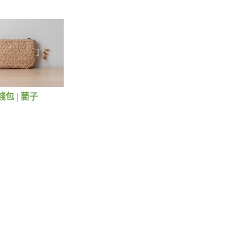
包 | 藺子