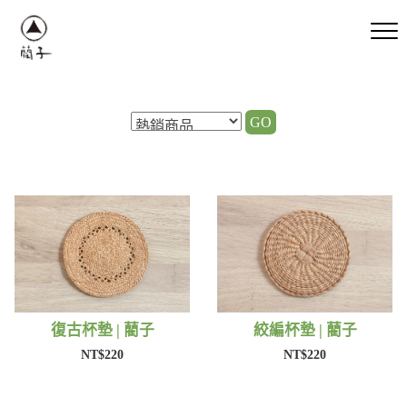
GO
復古杯墊 | 藺子
絞編杯墊 | 藺子
NT$220
NT$220