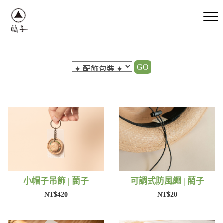
GO
小帽子吊飾 | 藺子
可調式防風繩 | 藺子
NT$420
NT$20