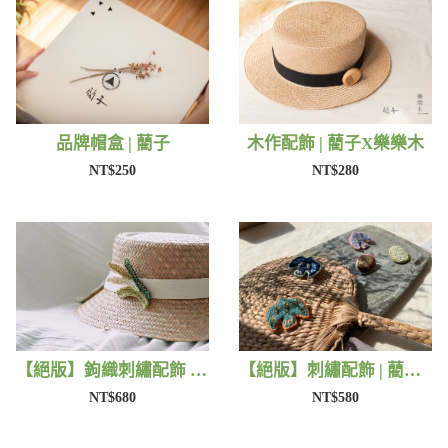
品牌帽盒 | 藺子
木作配飾 | 藺子X樂樂木
NT$250
NT$280
【絕版】鉤織刺繡配飾 | 藺子Xphytooo
【絕版】刺繡配飾 | 藺子X撫子色生活
NT$680
NT$580