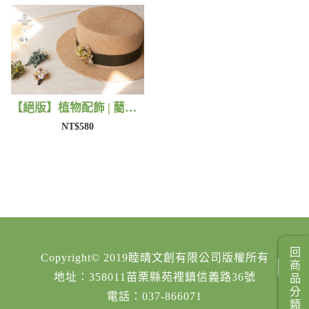
【絕版】植物配飾 | 藺子X法洛勒姆
NT$580
回商品分類
Copyright© 2019睦晴文創有限公司版權所有
地址：358011苗栗縣苑裡鎮信義路36號
電話：037-866071