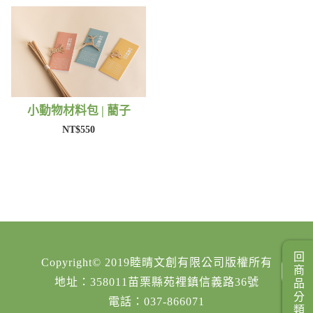
小動物材料包 | 藺子
NT$550
回商品分類
Copyright© 2019睦晴文創有限公司版權所有
地址：358011苗栗縣苑裡鎮信義路36號
電話：037-866071