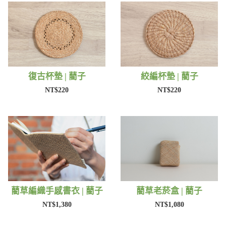
復古杯墊 | 藺子
絞編杯墊 | 藺子
NT$220
NT$220
藺草編織手感書衣 | 藺子
藺草老菸盒 | 藺子
NT$1,380
NT$1,080