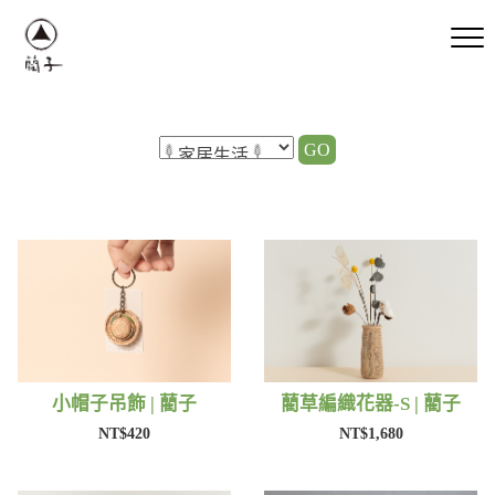
GO
小帽子吊飾 | 藺子
藺草編織花器-S | 藺子
NT$420
NT$1,680