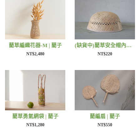
藺草編織花器-M | 藺子
(缺貨中)藺草安全帽內襯 | 藺子
NT$2,480
NT$220
藺草勇氣網袋 | 藺子
藺編扇 | 藺子
NT$1,280
NT$550