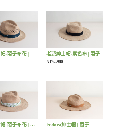
中編爵士帽-藺子布花 | 藺子
老派紳士帽-素色布 | 藺子
NT$2,980
老派紳士帽-藺子布花 | 藺子
Fedora紳士帽 | 藺子