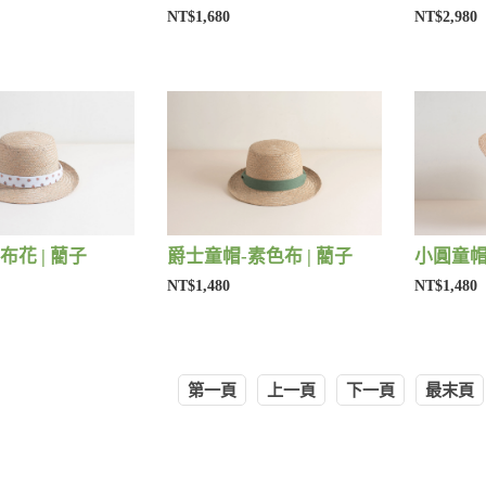
NT$1,680
NT$2,980
布花 | 藺子
爵士童帽-素色布 | 藺子
小圓童帽-
NT$1,480
NT$1,480
第一頁
上一頁
下一頁
最末頁