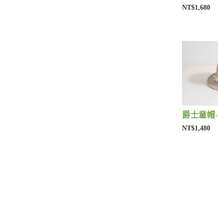
NT$1,680
爵士童帽-
NT$1,480