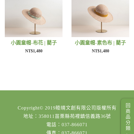
小圓童帽-布花 | 藺子
小圓童帽-素色布 | 藺子
NT$1,480
NT$1,480
回商品分類
Copyright© 2019睦晴文創有限公司版權所有
地址：358011苗栗縣苑裡鎮信義路36號
電話：037-866071
傳真：037-866071