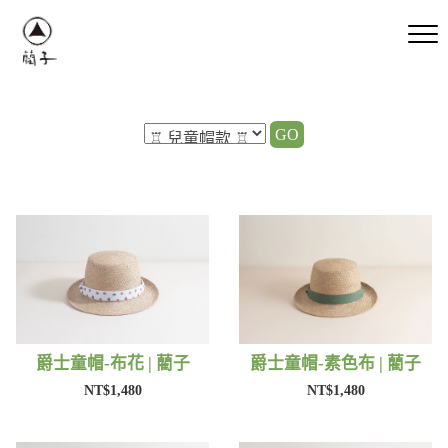
GO
爵士童帽-布花 | 藺子
爵士童帽-素色布 | 藺子
NT$1,480
NT$1,480