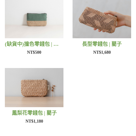
(缺貨中)撞色零錢包 | 藺子
長型零錢包 | 藺子
NT$500
NT$1,680
鳳梨花零錢包 | 藺子
NT$1,180