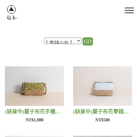
GO
(缺貨中)藺子布花手機包 | 藺子
(缺貨中)藺子布花零錢包 | 藺子
NT$1,080
NT$580