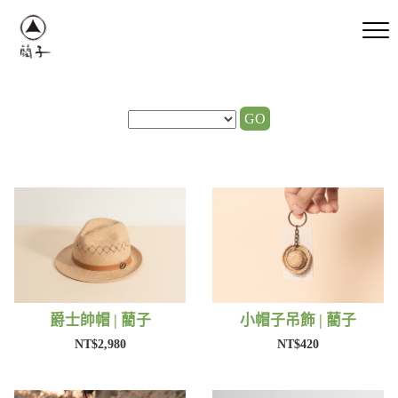
GO
爵士帥帽 | 藺子
小帽子吊飾 | 藺子
NT$2,980
NT$420