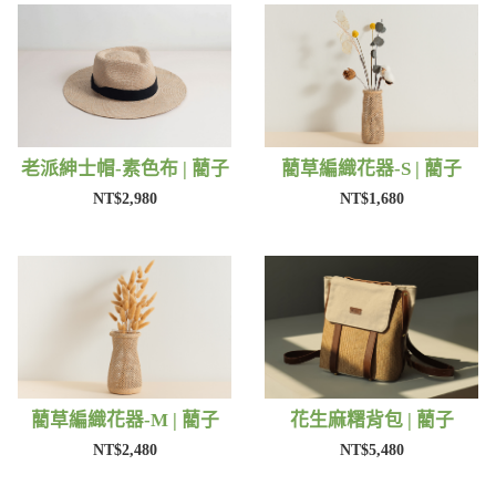
老派紳士帽-素色布 | 藺子
藺草編織花器-S | 藺子
NT$2,980
NT$1,680
藺草編織花器-M | 藺子
花生麻糬背包 | 藺子
NT$2,480
NT$5,480