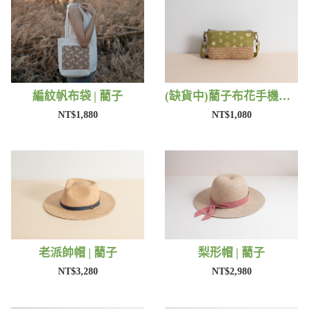
編紋帆布袋 | 藺子
(缺貨中)藺子布花手機包 | 藺子
NT$1,880
NT$1,080
老派帥帽 | 藺子
梨形帽 | 藺子
NT$3,280
NT$2,980