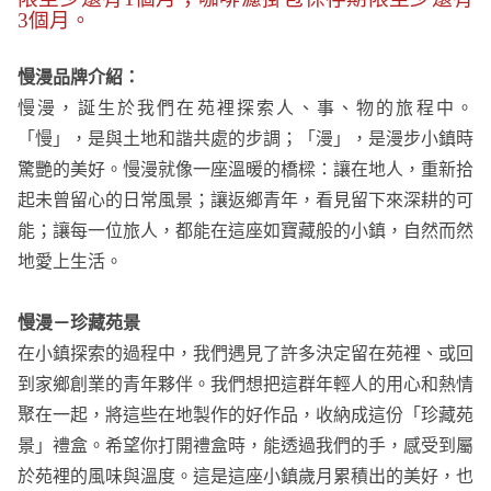
3個月。
慢漫品牌介紹：
慢漫，誕生於我們在苑裡探索人、事、物的旅程中。
「慢」，是與土地和諧共處的步調；「漫」，是漫步小鎮時
驚艷的美好。慢漫就像一座溫暖的橋樑：讓在地人，重新拾
起未曾留心的日常風景；讓返鄉青年，看見留下來深耕的可
能；讓每一位旅人，都能在這座如寶藏般的小鎮，自然而然
地愛上生活。
慢漫－珍藏苑景
在小鎮探索的過程中，我們遇見了許多決定留在苑裡、或回
到家鄉創業的青年夥伴。我們想把這群年輕人的用心和熱情
聚在一起，將這些在地製作的好作品，收納成這份「珍藏苑
景」禮盒。希望你打開禮盒時，能透過我們的手，感受到屬
於苑裡的風味與溫度。這是這座小鎮歲月累積出的美好，也