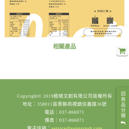
相關產品
回商品分類
Copyright© 2019睦晴文創有限公司版權所有
地址：358011苗栗縣苑裡鎮信義路36號
電話：037-866071
傳真：037-866071
電子信箱：
service@sunnyrush.com