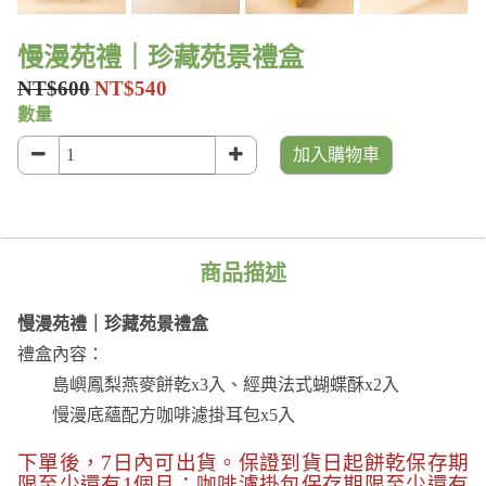
慢漫苑禮｜珍藏苑景禮盒
NT$600
NT$540
數量
加入購物車
商品描述
慢漫苑禮｜珍藏苑景禮盒
禮盒內容：
島嶼鳳梨燕麥餅乾x3入、經典法式蝴蝶酥x2入
慢漫底蘊配方咖啡濾掛耳包x5入
下單後，7日內可出貨。保證到貨日起餅乾保存期
限至少還有1個月；咖啡濾掛包保存期限至少
還有