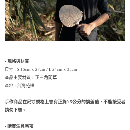
• 規格與材質
尺寸 : S 16cm x 27cm / L 24cm x 35cm
產品主要材質：正三角藺草
產地 : 台灣苑裡
手作商品在尺寸規格上會有正負0.5公分的誤差值，不能接受者
請勿下標
。
•
購買注意事項