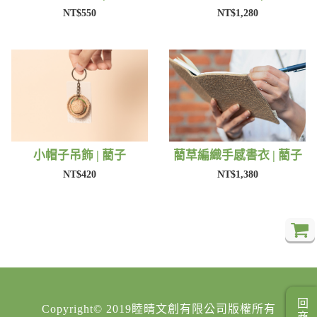
NT$550
NT$1,280
小帽子吊飾 | 藺子
藺草編織手感書衣 | 藺子
NT$420
NT$1,380
Copyright© 2019睦晴文創有限公司版權所有