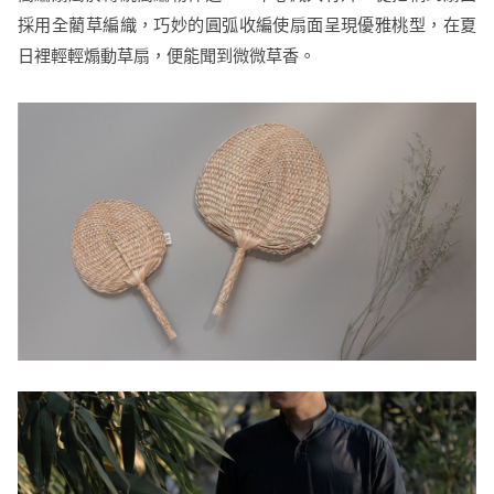
採用全藺草編織，巧妙的圓弧收編使扇面呈現優雅桃型，在夏
日裡輕輕煽動草扇，便能聞到微微草香。