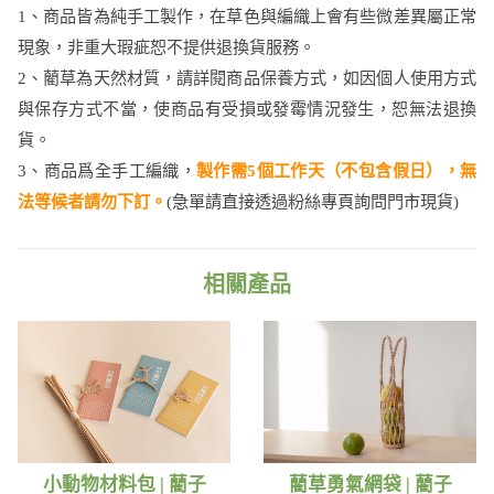
1、商品皆為純手工製作，在草色與編織上會有些微差異屬正常
現象，非重大瑕疵恕不提供退換貨服務。
2、藺草為天然材質，請詳閱商品保養方式，如因個人使用方式
與保存方式不當，使商品有受損或發霉情況發生，恕無法退換
貨。
3、商品爲全手工編織，
製作需5個工作天（不包含假日），無
法等候者請勿下訂。
​(急單請直接透過粉絲專頁詢問門市現貨)
相關產品
小動物材料包 | 藺子
藺草勇氣網袋 | 藺子