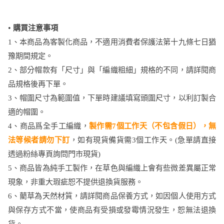
•
購買注意事項
1、本商品為客製化商品，不適用消費者保護法第十九條七日猶
豫期間規定。
2、部分帽款有「尺寸」與「編織粗細」規格的不同，請詳閱商
品規格後再下單。
3、帽圍尺寸為範圍值，下單時建議填寫頭圍尺寸，以利訂製合
適的帽圍。
4、商品爲全手工編織，
製作需7個工作天（不包含假日），無
法等候者請勿下訂
，如有現貨備貨需3個工作天。(急單請直接
透過粉絲專頁詢問門市現貨)
5、商品皆為純手工製作，在草色與編織上會有些微差異屬正常
現象，非重大瑕疵恕不提供退換貨服務。
6、藺草為天然材質，請詳閱商品保養方式，如因個人使用方式
與保存方式不當，使商品有受損或發霉情況發生，恕無法退換
貨。