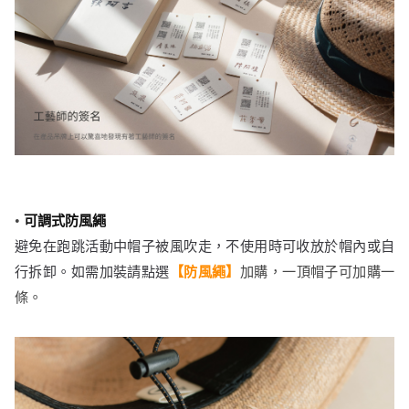
•
可調式防風繩
避免在跑跳活動中帽子被風吹走，不使用時可收放於帽內或自
行拆卸。如需加裝
請點選
【防風繩】
加購，
一頂帽子可加購一
條。