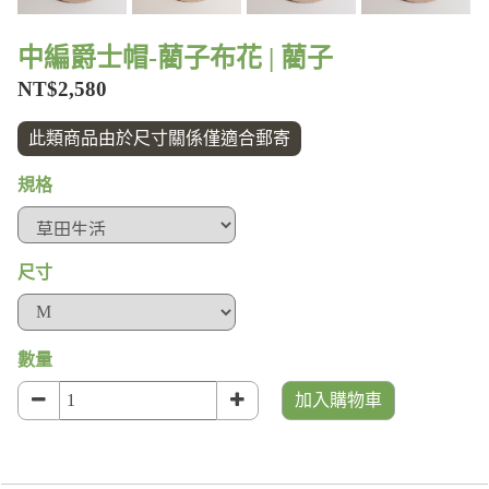
中編爵士帽-藺子布花 | 藺子
NT$2,580
此類商品由於尺寸關係僅適合郵寄
規格
尺寸
數量
加入購物車