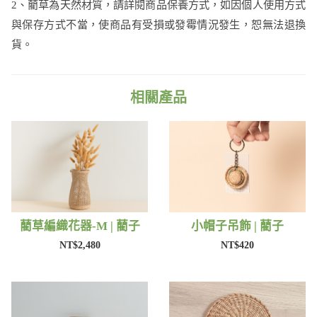
2、藺草為天然材質，請詳閱商品保養方式，如因個人使用方式
與保存方式不當，使商品有受損或發霉情況發生，恕無法退換
貨。
相關產品
藺草編織花器-M | 藺子
小帽子吊飾 | 藺子
NT$2,480
NT$420