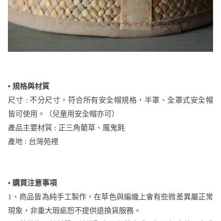
• 規格與材質
尺寸 : 不分尺寸，符合所有安全帽規格，半罩、全罩式安全帽
皆可使用。（兒童用安全帽亦可）
產品主要材質 : 正三角藺草、魔鬼氈
產地 : 台灣苑裡
•
購買注意事項
1、商品皆為純手工製作，在草色與編織上會有些微差異屬正常
現象，非重大瑕疵恕不提供退換貨服務。