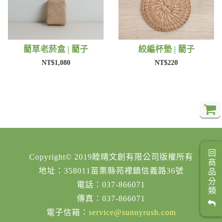
藺草老菸盒 | 藺子
絞編杯墊 | 藺子
NT$1,080
NT$220
回商品分類
Copyright© 2019睦晴文創有限公司版權所有
地址：358011苗栗縣苑裡鎮信義路36號
電話：037-866071
傳真：037-866071
電子信箱：
service@sunnyrush.com