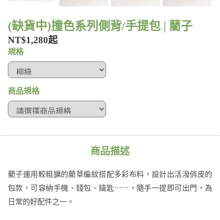
(缺貨中)撞色系列側背/手提包 | 藺子
NT$1,280起
規格
商品規格
商品描述
藺子運用較粗獷的藺草編紋搭配多彩布料，設計出活潑俏皮的
包款，可容納手機、錢包、鑰匙⋯⋯，隨手一提即可出門，為
日常的好配件之一。