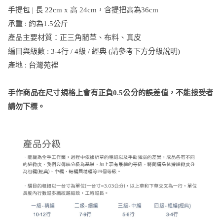
手提包 | 長 22cm x 高 24cm，含提把高為36cm
承重 : 約為1.5公斤
產品主要材質：正三角藺草、布料、真皮
編目與級數 : 3-4行 / 4級 / 經典 (請參考下方分級說明)
產地 : 台灣苑裡
手作商品在尺寸規格上會有正負0.5公分的誤差值，不能接受者
請勿下標。