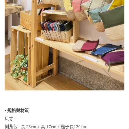
• 規格與材質
尺寸 :
側背包 | 長 23cm x 高 17cm，鏈子長120cm