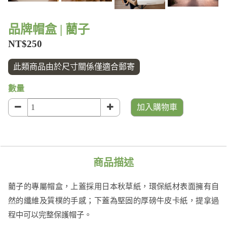
品牌帽盒 | 藺子
NT$250
此類商品由於尺寸關係僅適合郵寄
數量
加入購物車
商品描述
藺子的專屬帽盒，上蓋採用日本秋草紙，環保紙材表面擁有自
然的纖維及質樸的手感；下蓋為堅固的厚磅牛皮卡紙
，提拿過
程中可以完整保護帽子。