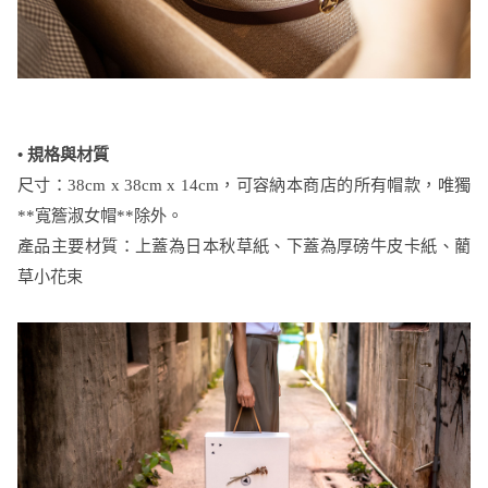
• 規格與材質
尺寸：38cm x 38cm x 14cm，可容納本商店的所有帽款，唯獨
**寬簷淑女帽**除外。
產品主要材質：上蓋為日本秋草紙、下蓋為厚磅牛皮卡紙、藺
草小花束