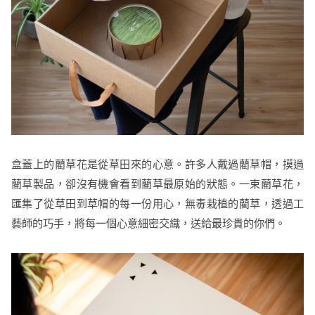
盒蓋上的藺草花是從草田來的心意。許多人戴過藺草帽，摸過
藺草製品，卻沒有機會看到藺草最原始的狀態。一束藺草花，
匯集了從草田到草帽的每一份用心，無毒栽植的藺草，透過工
藝師的巧手，將每一個心意細密交織，送給最珍貴的你們。