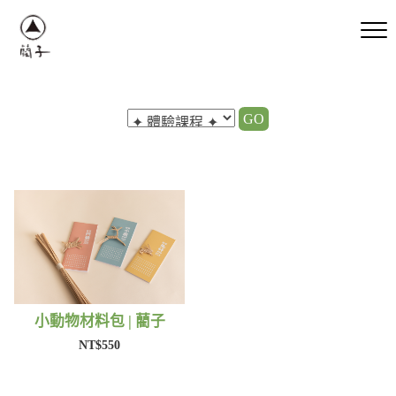
GO
小動物材料包 | 藺子
NT$550