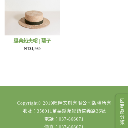
經典船夫帽 | 藺子
NT$1,980
回商品分類
Copyright© 2019睦晴文創有限公司版權所有
地址：358011苗栗縣苑裡鎮信義路36號
電話：037-866071
傳真：037-866071