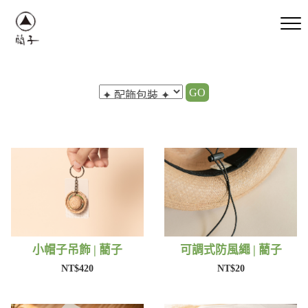
GO
小帽子吊飾 | 藺子
可調式防風繩 | 藺子
NT$420
NT$20