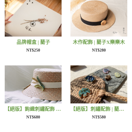
品牌帽盒 | 藺子
木作配飾 | 藺子X樂樂木
NT$250
NT$280
【絕版】鉤織刺繡配飾 | 藺子Xphytooo
【絕版】刺繡配飾 | 藺子X撫子色生活
NT$680
NT$580