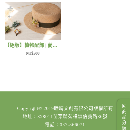
【絕版】植物配飾 | 藺子X法洛勒姆
NT$580
回商品分類
Copyright© 2019睦晴文創有限公司版權所有
地址：358011苗栗縣苑裡鎮信義路36號
電話：037-866071