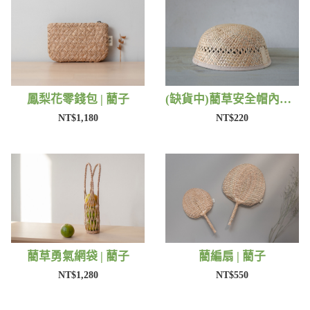
鳳梨花零錢包 | 藺子
(缺貨中)藺草安全帽內襯 | 藺子
NT$1,180
NT$220
藺草勇氣網袋 | 藺子
藺編扇 | 藺子
NT$1,280
NT$550