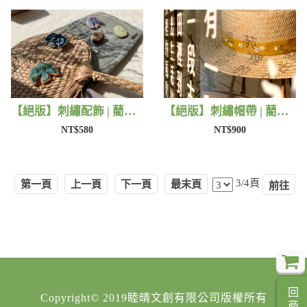
【絕版】刺繡配飾 | 藺子X撫子色生活
【絕版】刺繡帽帶 | 藺子X有FU手作
NT$580
NT$900
3/4頁
第一頁
上一頁
下一頁
最末頁
Copyright© 2019睦晴文創有限公司版權所有