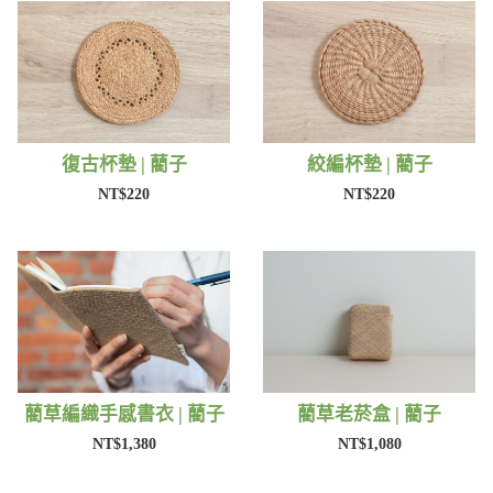
復古杯墊 | 藺子
絞編杯墊 | 藺子
NT$220
NT$220
藺草編織手感書衣 | 藺子
藺草老菸盒 | 藺子
NT$1,380
NT$1,080