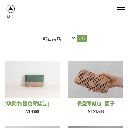
GO
(缺貨中)撞色零錢包 | 藺子
長型零錢包 | 藺子
NT$500
NT$1,680