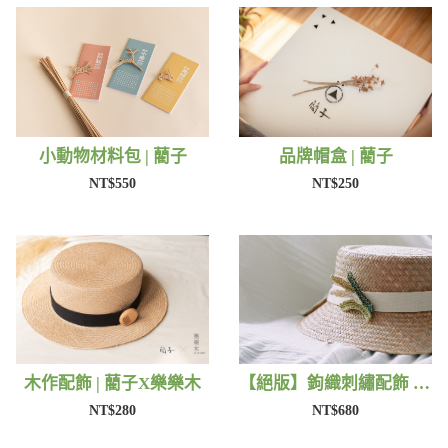
小動物材料包 | 藺子
品牌帽盒 | 藺子
NT$550
NT$250
木作配飾 | 藺子X樂樂木
【絕版】鉤織刺繡配飾 | 藺子Xphytooo
NT$280
NT$680