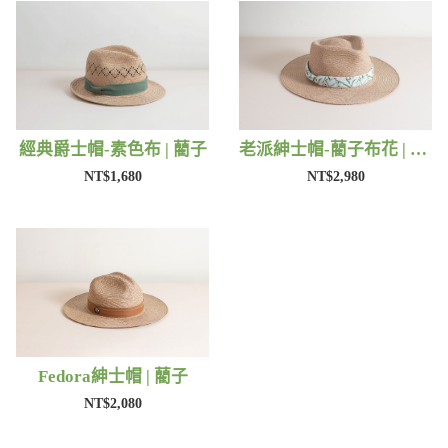
經典爵士帽-素色布 | 藺子
老派紳士帽-藺子布花 | 藺子
NT$1,680
NT$2,980
Fedora紳士帽 | 藺子
NT$2,080