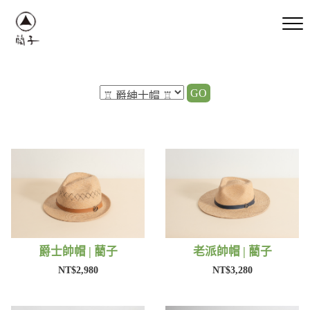
GO
爵士帥帽 | 藺子
老派帥帽 | 藺子
NT$2,980
NT$3,280