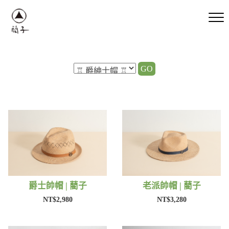
GO
爵士帥帽 | 藺子
老派帥帽 | 藺子
NT$2,980
NT$3,280