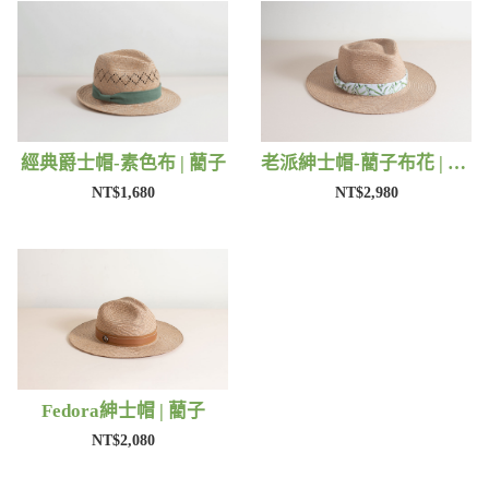
經典爵士帽-素色布 | 藺子
老派紳士帽-藺子布花 | 藺子
NT$1,680
NT$2,980
Fedora紳士帽 | 藺子
NT$2,080