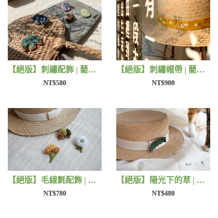
【絕版】刺繡配飾 | 藺子X撫子色生活
【絕版】刺繡帽帶 | 藺子X有FU手作
NT$580
NT$900
【絕版】毛線氈配飾 | 藺子X小森物
【絕版】陽光下的草 | 藺子X片片
NT$780
NT$480