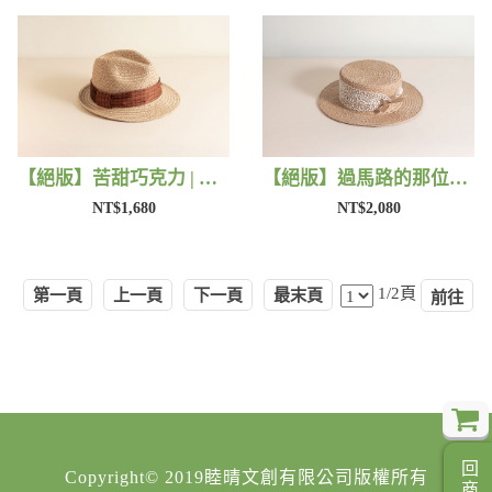
【絕版】苦甜巧克力 | 藺子X好煩小姐
【絕版】過馬路的那位女孩 | 藺子X好煩小姐
NT$1,680
NT$2,080
1/2頁
第一頁
上一頁
下一頁
最末頁
Copyright© 2019睦晴文創有限公司版權所有