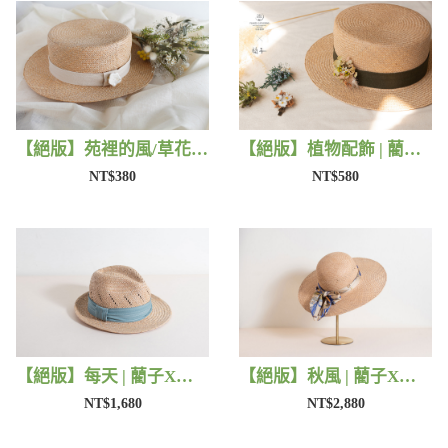
【絕版】苑裡的風/草花 | 藺子X片片
【絕版】植物配飾 | 藺子X法洛勒姆
NT$380
NT$580
【絕版】每天 | 藺子X好煩小姐
【絕版】秋風 | 藺子X好煩小姐
NT$1,680
NT$2,880