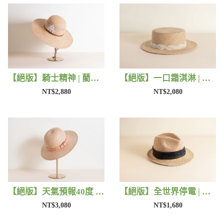
【絕版】騎士精神 | 藺子X好煩小姐
【絕版】一口霜淇淋 | 藺子X好煩小姐
NT$2,880
NT$2,080
【絕版】天氣預報40度 | 藺子X好煩小姐
【絕版】全世界停電 | 藺子X好煩小姐
NT$3,080
NT$1,680