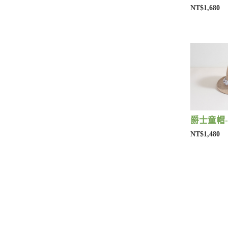
NT$1,680
爵士童帽-
NT$1,480