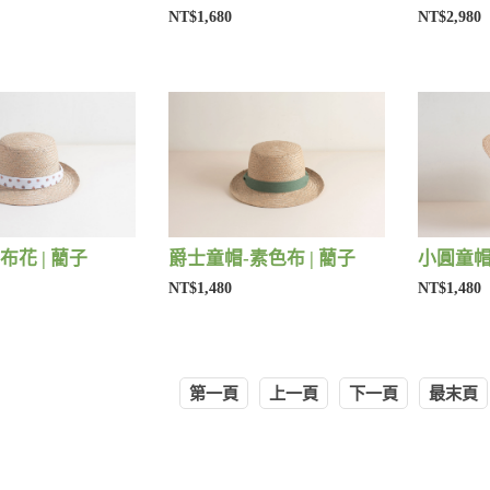
NT$1,680
NT$2,980
布花 | 藺子
爵士童帽-素色布 | 藺子
小圓童帽-
NT$1,480
NT$1,480
第一頁
上一頁
下一頁
最末頁