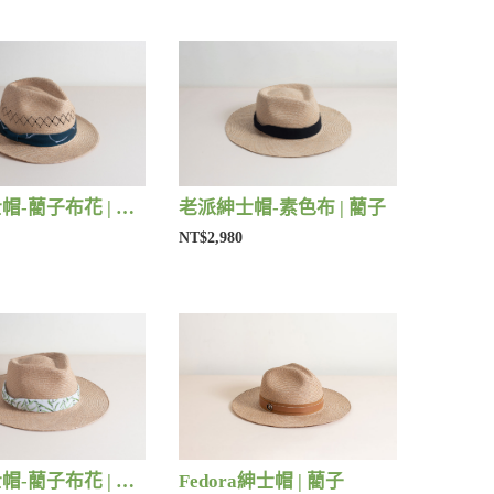
中編爵士帽-藺子布花 | 藺子
老派紳士帽-素色布 | 藺子
NT$2,980
老派紳士帽-藺子布花 | 藺子
Fedora紳士帽 | 藺子