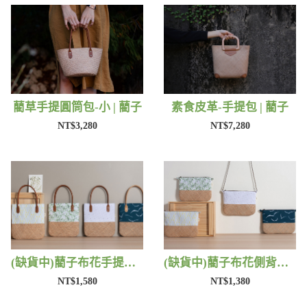
藺草手提圓筒包-小 | 藺子
素食皮革-手提包 | 藺子
NT$3,280
NT$7,280
(缺貨中)藺子布花手提包 | 藺子
(缺貨中)藺子布花側背包 | 藺子
NT$1,580
NT$1,380