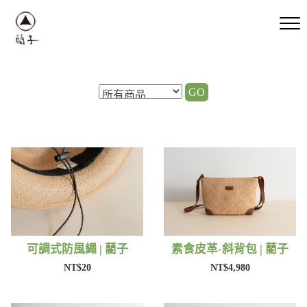
GO
可調式防風繩 | 藺子
素食皮革-斜背包 | 藺子
NT$20
NT$4,980