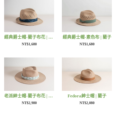
經典爵士帽-藺子布花 | 藺子
經典爵士帽-素色布 | 藺子
NT$1,680
NT$1,680
老派紳士帽-藺子布花 | 藺子
Fedora紳士帽 | 藺子
NT$2,980
NT$2,080