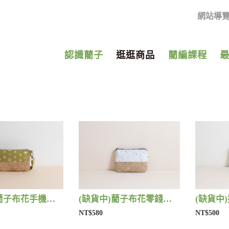
網站導
認識藺子
逛逛商品
藺編課程
(缺貨中)藺子布花手機包 | 藺子
(缺貨中)藺子布花零錢包 | 藺子
(缺貨中)
NT$580
NT$500