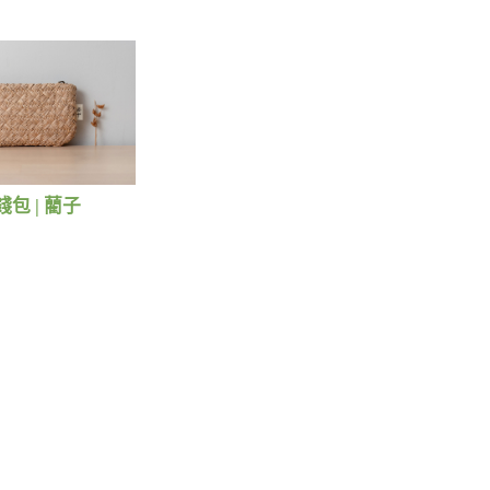
包 | 藺子