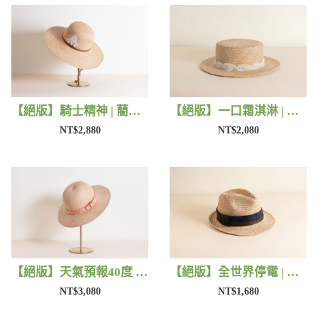
【絕版】騎士精神 | 藺子X好煩小姐
【絕版】一口霜淇淋 | 藺子X好煩小姐
NT$2,880
NT$2,080
【絕版】天氣預報40度 | 藺子X好煩小姐
【絕版】全世界停電 | 藺子X好煩小姐
NT$3,080
NT$1,680