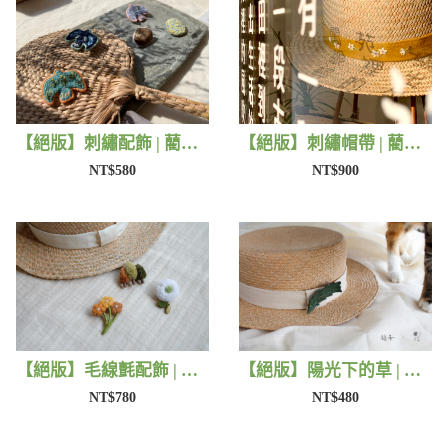
【絕版】刺繡配飾 | 藺子X撫子色生活
【絕版】刺繡帽帶 | 藺子X有FU手作
NT$580
NT$900
【絕版】毛線氈配飾 | 藺子X小森物
【絕版】陽光下的草 | 藺子X片片
NT$780
NT$480