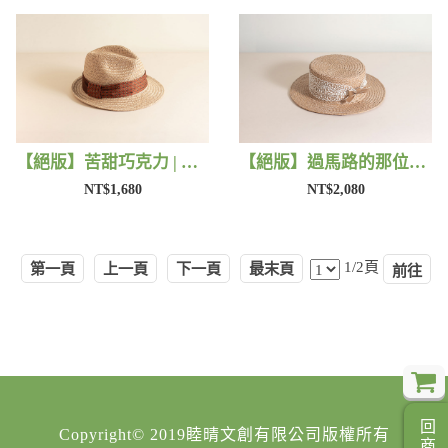
【絕版】苦甜巧克力 | 藺子X好煩小姐
【絕版】過馬路的那位女孩 | 藺子X好煩小姐
NT$1,680
NT$2,080
1/2頁
第一頁
上一頁
下一頁
最末頁
Copyright© 2019睦晴文創有限公司版權所有