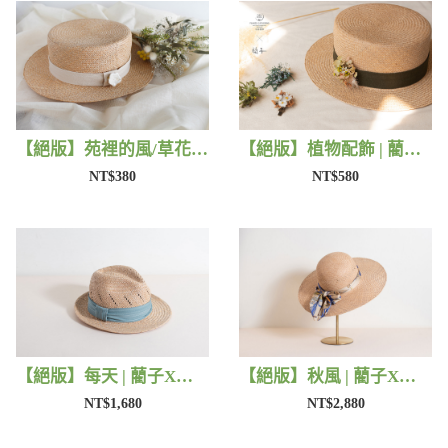
【絕版】苑裡的風/草花 | 藺子X片片
【絕版】植物配飾 | 藺子X法洛勒姆
NT$380
NT$580
【絕版】每天 | 藺子X好煩小姐
【絕版】秋風 | 藺子X好煩小姐
NT$1,680
NT$2,880