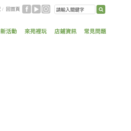
覽
/
回首頁
最新活動
來苑裡玩
店鋪資訊
常見問題