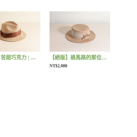
【絕版】苦甜巧克力 | 藺子X好煩小姐
【絕版】過馬路的那位女孩 | 藺子X好煩小姐
NT$2,080