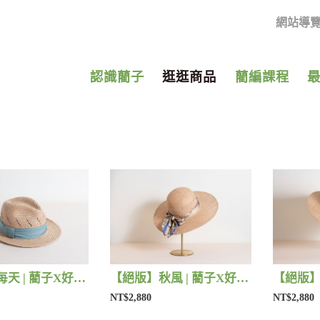
網站導
認識藺子
逛逛商品
藺編課程
【絕版】每天 | 藺子X好煩小姐
【絕版】秋風 | 藺子X好煩小姐
NT$2,880
NT$2,880