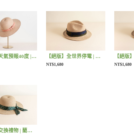
【絕版】天氣預報40度 | 藺子X好煩小姐
【絕版】全世界停電 | 藺子X好煩小姐
NT$1,680
NT$1,680
【絕版】交換禮物 | 藺子X好煩小姐