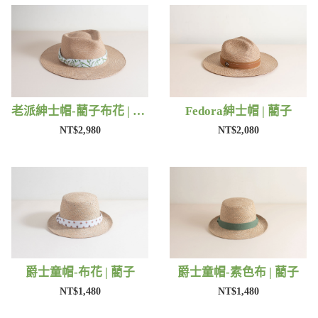
老派紳士帽-藺子布花 | 藺子
Fedora紳士帽 | 藺子
NT$2,980
NT$2,080
爵士童帽-布花 | 藺子
爵士童帽-素色布 | 藺子
NT$1,480
NT$1,480