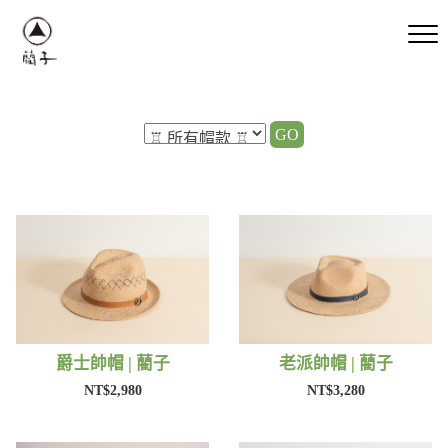
GO
爵士帥帽 | 藺子
老派帥帽 | 藺子
NT$2,980
NT$3,280