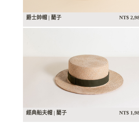
爵士帥帽 | 藺子
NT$ 2,9
經典船夫帽 | 藺子
NT$ 1,9