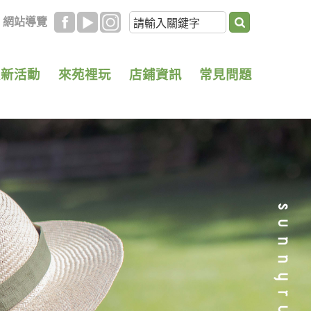
網站導覽
最新活動
來苑裡玩
店鋪資訊
常見問題