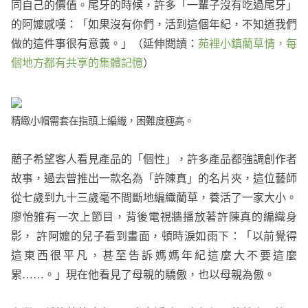
同自己的價值。尾牙的時候，許多「一輩子沒有吃過尾牙」
的阿嬤感嘆：「如果沒有你們，活到這個年紀，不知道我們
做的這件事很有意義。」（延伸閱讀：
苑裡小鎮藺草情，每
個地方都有共享的集體記憶
）
精緻小帽需套在指頭上編織，困難度極高。
藺子希望客人看見產品的「個性」，許多產品都強調創作者
故事，過去曾推出一款名為「許陳真」的名片夾，這位藝師
從七歲到九十三歲毫不間斷地編織藺草，養活了一家大小。
廖怡雅有一次上節目，背後電視牆播放著許陳真的編織身
影， 許阿嬤的兒子看到畫面，頓時淚如雨下：「以前覺得
這東西很平凡，甚至告訴媽媽年紀這麼大不要這麼
累……。」現在他看見了母親的驕傲，也以母親為傲。