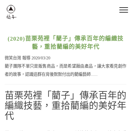
(2020)苗栗苑裡「藺子」傳承百年的編織技
藝，重拾藺編的美好年代
微笑台灣 報導 2020/03/20
藺子團隊不單只是販售商品，而是希望藉由產品，讓大家看見創作
者的故事，認識這群在背後默默付出的藺編藝師......
苗栗苑裡「藺子」傳承百年的
編織技藝，重拾藺編的美好年
代