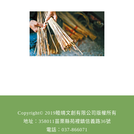
Copyright© 2019睦晴文創有限公司版權所有
地址：358011苗栗縣苑裡鎮信義路36號
電話：037-866071