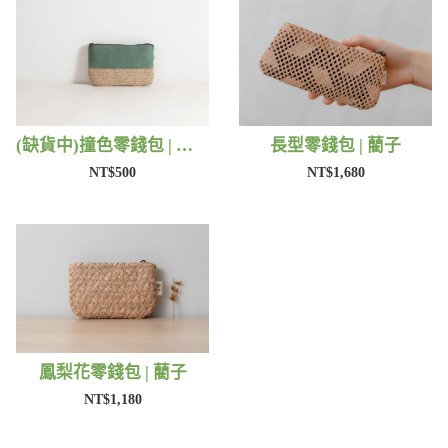
(缺貨中)撞色零錢包 | 藺子
長型零錢包 | 藺子
NT$500
NT$1,680
鳳梨花零錢包 | 藺子
NT$1,180