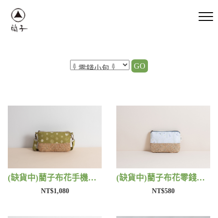
GO
(缺貨中)藺子布花手機包 | 藺子
(缺貨中)藺子布花零錢包 | 藺子
NT$1,080
NT$580