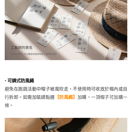
•
可調式防風繩
避免在跑跳活動中帽子被風吹走，不使用時可收放於帽內或自
行拆卸。如需加裝
請點選
【防風繩】
加購，
一頂帽子可加購一
條。