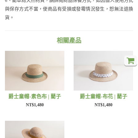
6、藺草為天然材質，請詳閱商品保養方式，如因個人使用方式
與保存方式不當，使商品有受損或發霉情況發生，恕無法退換
貨。
相關產品
爵士童帽-素色布 | 藺子
爵士童帽-布花 | 藺子
NT$1,480
NT$1,480