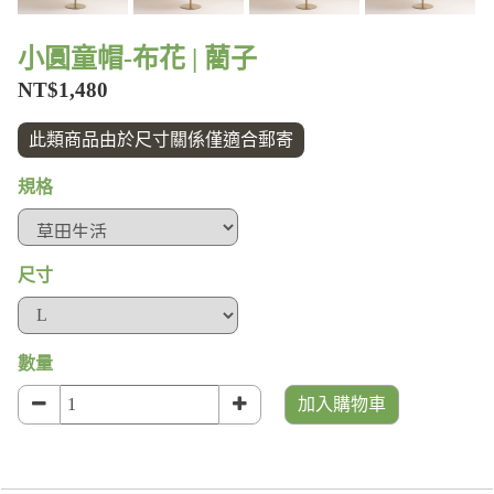
小圓童帽-布花 | 藺子
NT$1,480
此類商品由於尺寸關係僅適合郵寄
規格
尺寸
數量
加入購物車