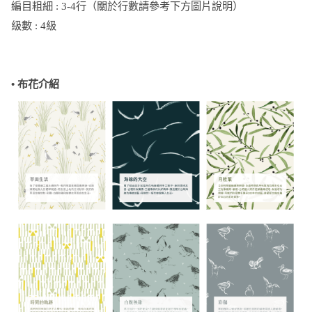
編目粗細 : 3-4行（關於行數請參考下方圖片說明）
級數 : 4級
• 布花介紹