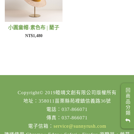
小圓童帽-素色布 | 藺子
NT$1,480
回商品分類
Copyright© 2019睦晴文創有限公司版權所有
地址：358011苗栗縣苑裡鎮信義路36號
電話：037-866071
傳真：037-866071
電子信箱：
service@sunnyrush.com