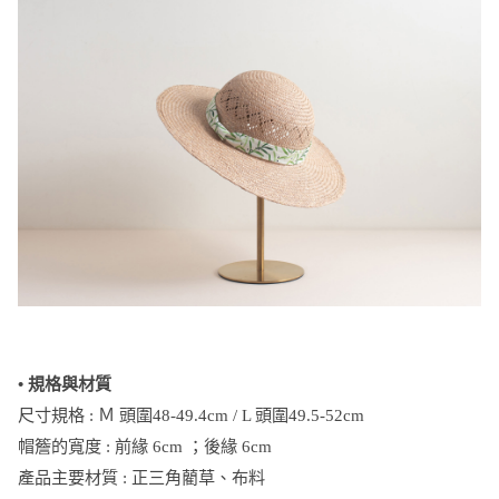
• 規格與材質
尺寸規格 : Ｍ 頭圍48-49.4cm / L 頭圍49.5-52cm
帽簷的寬度 : 前緣 6cm ；後緣 6cm
產品主要材質 : 正三角藺草、布料