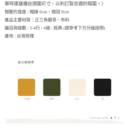
單時建議備註頭圍尺寸，以利訂製合適的帽圍。）
帽簷的寬度 : 帽緣 6cm，帽冠 8cm
產品主要材質：正三角藺草、布料
編目與級數 : 3-4行 / 4級 / 經典 (請參考下方分級說明)
產地 : 台灣苑裡