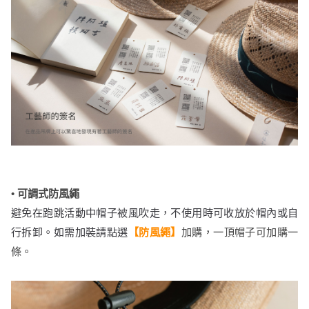
• 可調式防風繩
避免在跑跳活動中帽子被風吹走，不使用時可收放於帽內或自
行拆卸。如需加裝
請點選
【防風繩】
加購，
一頂帽子可加購一
條。