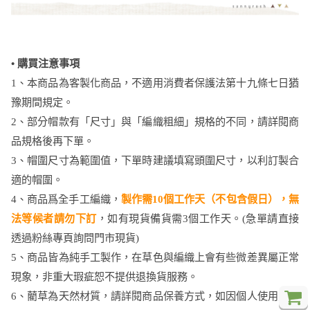
• 購買注意事項
1、本商品為客製化商品，不適用消費者保護法第十九條七日猶
豫期間規定。
2、部分帽款有「尺寸」與「編織粗細」規格的不同，請詳閱商
品規格後再下單。
3、帽圍尺寸為範圍值，下單時建議填寫頭圍尺寸，以利訂製合
適的帽圍。
4、商品爲全手工編織，
製作需10個工作天（不包含假日），無
法等候者請勿下訂
，如有現貨備貨需3個工作天。(急單請直接
透過粉絲專頁詢問門市現貨)
5、商品皆為純手工製作，在草色與編織上會有些微差異屬正常
現象，非重大瑕疵恕不提供退換貨服務。
6、藺草為天然材質，請詳閱商品保養方式，如因個人使用方式