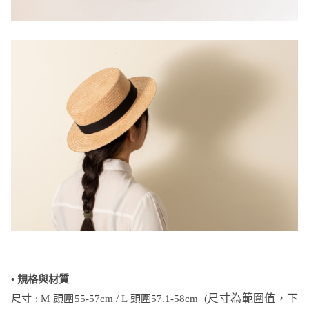
• 規格與材質
尺寸 : M 頭圍55-57cm / L 頭圍57.1-58cm
(尺寸為範圍值，下