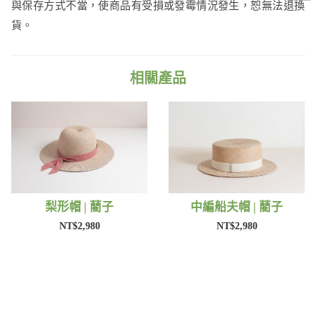
與保存方式不當，使商品有受損或發霉情況發生，恕無法退換
貨。
相關產品
梨形帽 | 藺子
中編船夫帽 | 藺子
NT$2,980
NT$2,980