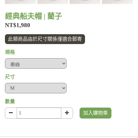
經典船夫帽 | 藺子
NT$1,980
此類商品由於尺寸關係僅適合郵寄
規格
尺寸
數量
加入購物車