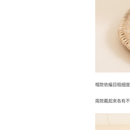
帽款依編目粗細度有
兩款戴起來各有不