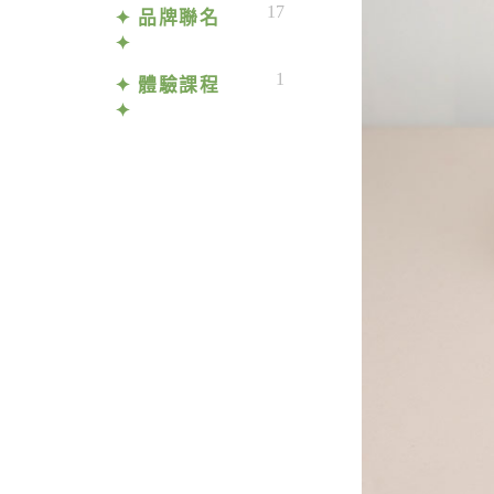
17
✦ 品牌聯名
✦
1
✦ 體驗課程
✦