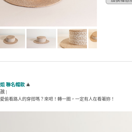
小姐 聯名帽款
🎄
 |
愛偷看路人的穿搭嗎？來吧！轉一圈，一定有人在看著妳！