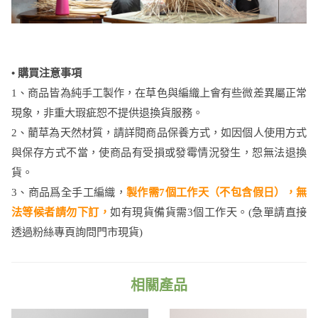
•
購買注意事項
1、商品皆為純手工製作，在草色與編織上會有些微差異屬正常
現象，非重大瑕疵恕不提供退換貨服務。
2、藺草為天然材質，請詳閱商品保養方式，如因個人使用方式
與保存方式不當，使商品有受損或發霉情況發生，恕無法退換
貨。
3、商品爲全手工編織，
製作需7個工作天（不包含假日），無
法等候者請勿下訂，
如有現貨備貨需3個工作天。​(急單請直接
透過粉絲專頁詢問門市現貨)
相關產品