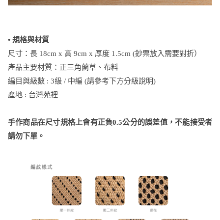
• 規格與材質
尺寸：長 18cm x 高 9cm x 厚度 1.5cm (鈔票放入需要對折）
產品主要材質：正三角藺草、布料
編目與級數 : 3級 / 中編 (請參考下方分級說明)
產地 : 台灣苑裡
手作商品在尺寸規格上會有正負0.5公分的誤差值，不能接受者
請勿下單。