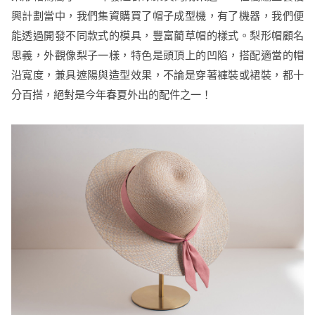
興計劃當中，我們集資購買了帽子成型機，有了機器，我們便
能透過開發不同款式的模具，豐富藺草帽的樣式。梨形帽顧名
思義，外觀像梨子一樣，特色是頭頂上的凹陷，搭配適當的帽
沿寬度，兼具遮陽與造型效果，不論是穿著褲裝或裙裝，都十
分百搭，絕對是今年春夏外出的配件之一！