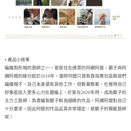
•
產品小故事
編織梨形帽的藝師之一，是居住在通霄的阿綢阿嬤，藺子與阿
綢阿嬤的緣分起於2018年，當時阿嬤只是負責指導社區鄰居們
編織帽子，自己本身還有其他工作，但教著教著，也覺得自己
好像能投入更多心力在藺編上，於是在2020年時，成為藺子的
主力工藝師，負責編製藺子較為細緻的作品。阿綢阿嬤對自己
十分要求，因此阿嬤的作品品質非常穩定，是藺子的模範藝師
呢！