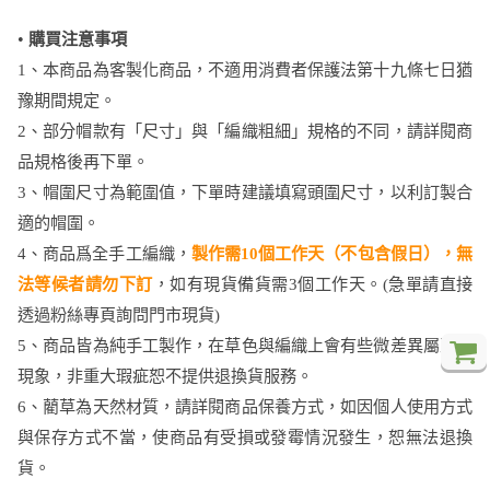
•
購買注意事項
1、本商品為客製化商品，不適用消費者保護法第十九條七日猶
豫期間規定。
2、部分帽款有「尺寸」與「編織粗細」規格的不同，請詳閱商
品規格後再下單。
3、帽圍尺寸為範圍值，下單時建議填寫頭圍尺寸，以利訂製合
適的帽圍。
4、商品爲全手工編織，
製作需10個工作天（不包含假日），無
法等候者請勿下訂
，如有現貨備貨需3個工作天。(急單請直接
透過粉絲專頁詢問門市現貨)
5、商品皆為純手工製作，在草色與編織上會有些微差異屬正常
現象，非重大瑕疵恕不提供退換貨服務。
6、藺草為天然材質，請詳閱商品保養方式，如因個人使用方式
與保存方式不當，使商品有受損或發霉情況發生，恕無法退換
貨。