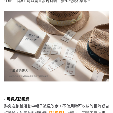
在產品吊牌上可以驚喜發現有著工藝師的簽名章印。
•
可調式防風繩
避免在跑跳活動中帽子被風吹走，不使用時可收放於帽內或自