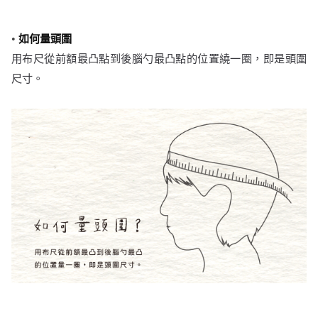
•
如何量頭圍
用布尺從前額最凸點到後腦勺最凸點的位置繞一圈，即是頭圍
尺寸。