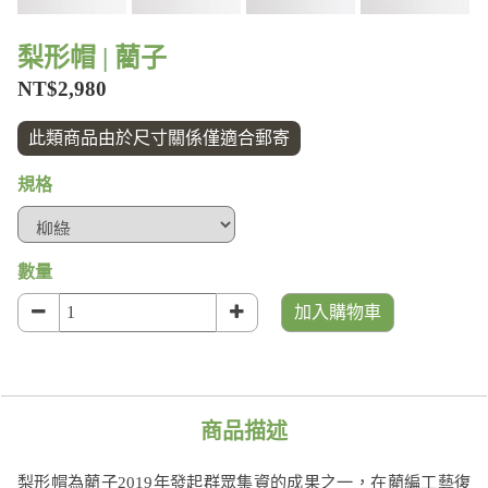
梨形帽 | 藺子
NT$2,980
此類商品由於尺寸關係僅適合郵寄
規格
數量
加入購物車
商品描述
梨形帽為藺子2019年發起群眾集資的成果之一，在藺編工藝復