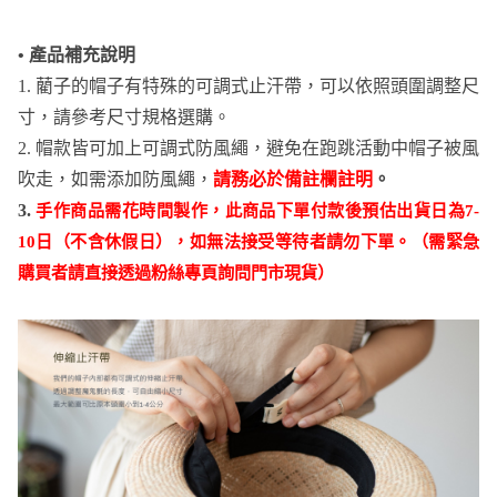
• 產品補充說明
1. 藺子的帽子有特殊的可調式止汗帶，可以依照頭圍調整尺
寸，請參考尺寸規格選購。
2. 帽款皆可加上可調式防風繩，避免在跑跳活動中帽子被風
吹走，如需添加防風繩，
請務必於備註欄註明
。
3.
手作商品需花時間製作，此商品下單付款後預估出貨日為7-
10日（不含休假日），如無法接受等待者請勿下單。（需緊急
購買者請直接透過粉絲專頁詢問門市現貨）