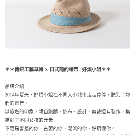
＊＊傳統工藝草帽 X 日式簡約帽帶 | 好煩小姐＊＊
品牌介紹 :
2014年夏天，好煩小姐在不同⼤小城市⾛走停停，聽到了妳
們的聲音。
以旅遊的印象，親自跑腿、挑布、設計、剪裁還有製作，集
結到了不同女孩的元素
不管是害羞的你、古著的你、潮流的你，好煩懂你。