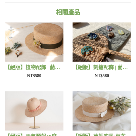
相關產品
【絕版】植物配飾 | 藺子X法洛勒姆
【絕版】刺繡配飾 | 藺子X撫子色生活
NT$580
NT$580