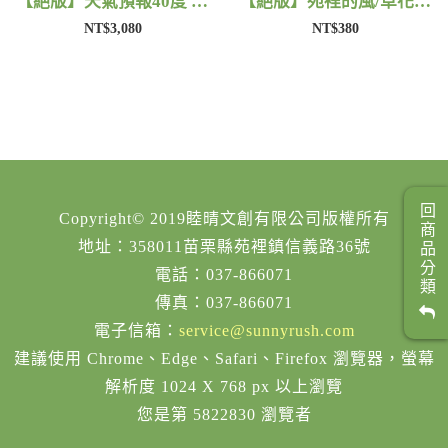
【絕版】天氣預報40度 | 藺子X好煩小姐
【絕版】苑裡的風/草花 | 藺子X片片
NT$3,080
NT$380
回商品分類
Copyright© 2019睦晴文創有限公司版權所有
地址：358011苗栗縣苑裡鎮信義路36號
電話：037-866071
傳真：037-866071
電子信箱：
service@sunnyrush.com
建議使用 Chrome、Edge、Safari、Firefox 瀏覽器，螢幕
解析度 1024 X 768 px 以上瀏覽
您是第 5822830 瀏覽者