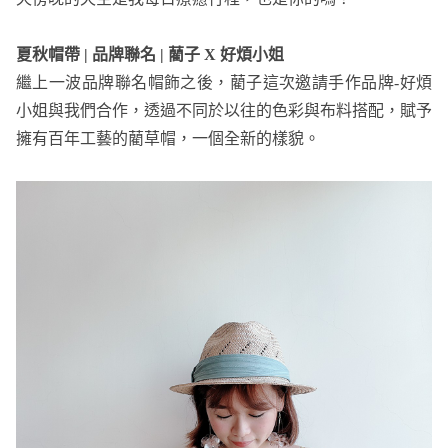
夏秋帽帶 | 品牌聯名 | 藺子 X 好煩小姐
繼上一波品牌聯名帽飾之後，藺子這次邀請手作品牌-好煩
小姐與我們合作，透過不同於以往的色彩與布料搭配，賦予
擁有百年工藝的藺草帽，一個全新的樣貌。