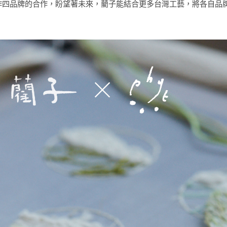
作四品牌的合作，盼望著未來，藺子能結合更多台灣工藝，將各自品