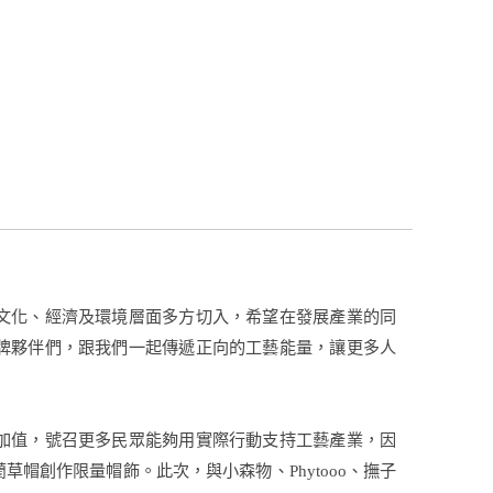
文化、經濟及環境層面多方切入，希望在發展產業的同
牌夥伴們，跟我們一起傳遞正向的工藝能量，讓更多人
加值，號召更多民眾能夠用實際行動支持工藝產業，因
帽創作限量帽飾。此次，與小森物、Phytooo、撫子