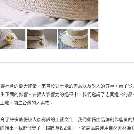
影響社會的最大能量，來自於對土地的善意以及對人的尊重。藺子從
產生正面的影響。在擴大影響力的過程中，我們邀請了志同道合的品
土地、關注台灣的人與物。
孕育了許多值得被大家認識的工藝文化。我們想藉由品牌創作能量的
的推出，我們發想了「帽飾聯名企劃」，邀請品牌運用自然素材為藺草