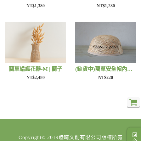
NT$1,380
NT$1,280
藺草編織花器-M | 藺子
(缺貨中)藺草安全帽內襯 | 藺子
NT$2,480
NT$220
Copyright© 2019睦晴文創有限公司版權所有