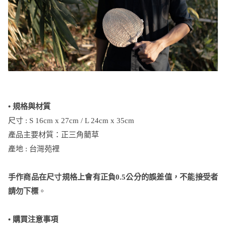
• 規格與材質
尺寸 : S 16cm x 27cm / L 24cm x 35cm
產品主要材質：正三角藺草
產地 : 台灣苑裡
手作商品在尺寸規格上會有正負0.5公分的誤差值，不能接受者
請勿下標
。
•
購買注意事項