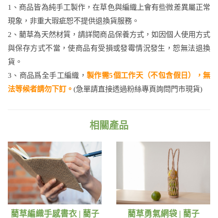
1、商品皆為純手工製作，在草色與編織上會有些微差異屬正常
現象，非重大瑕疵恕不提供退換貨服務。
2、藺草為天然材質，請詳閱商品保養方式，如因個人使用方式
與保存方式不當，使商品有受損或發霉情況發生，恕無法退換
貨。
3、商品爲全手工編織，
製作需5個工作天（不包含假日），無
法等候者請勿下訂。
​(急單請直接透過粉絲專頁詢問門市現貨)
相關產品
藺草編織手感書衣 | 藺子
藺草勇氣網袋 | 藺子