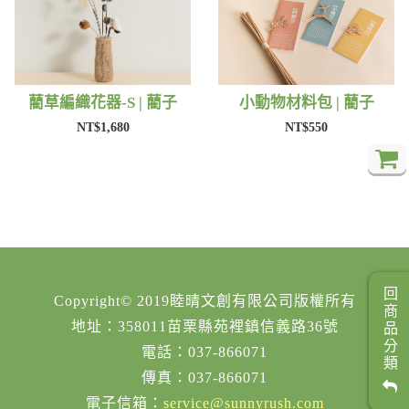
藺草編織花器-S | 藺子
小動物材料包 | 藺子
NT$1,680
NT$550
回商品分類
Copyright© 2019睦晴文創有限公司版權所有
地址：358011苗栗縣苑裡鎮信義路36號
電話：037-866071
傳真：037-866071
電子信箱：
service@sunnyrush.com