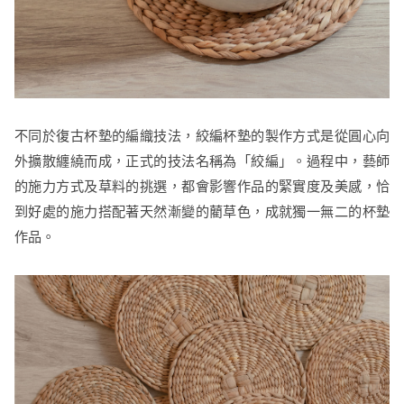
不同於復古杯墊的編織技法，絞編杯墊的製作方式是從圓心向
外擴散纏繞而成，正式的技法名稱為「絞編」。過程中，藝師
的施力方式及草料的挑選，都會影響作品的緊實度及美感，恰
到好處的施力搭配著天然漸變的藺草色，成就獨一無二的杯墊
作品。