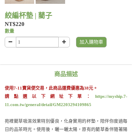
絞編杯墊 | 藺子
NT$220
數量
加入購物車
商品描述
使用7-11賣貨便交易，
此商品運費優惠為38元。
請點選以下網址下單：
https://myship.7-
11.com.tw/general/detail/GM2203294109865
苑裡藺草吸濕效果特別優良，化身實用的杯墊，陪伴你度過每
日的品茶時光。使用後，曬一曬太陽，原有的藺草香伴隨著陽