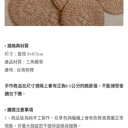
• 規格與材質
尺寸：直徑 9
±0.5
cm
產品材質：三角藺草
產地 : 台灣苑裡
手作商品在尺寸規格上會有正負0.5公分的誤差值，不能接受者
請勿下標
。
•
購買注意事項
1、商品皆為純手工製作，在草色與編織上會有些微差異屬正常
現象，非重大瑕疵恕不提供退換貨服務。