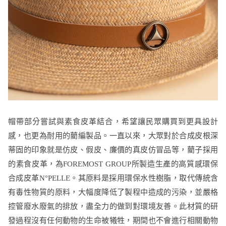
帽帶部分嘗試與素食皮革結合，希望讓民眾購買到更具設計
感，也更為耐用的藺編製品。一直以來，大眾對於合成皮根深
蒂固的印象就是仿皮、假皮、廉價的真皮仿冒品等，藺子採用
的素食皮革，為FOREMOST GROUP所製造生產的高質感環保
合成皮革N°PELLE。其原料是採用環保水性樹脂，取代傳統含
有毒性物質的原料，大幅度降低了製程中造成的污染，並嚴格
控管廢水廢氣的排放，盡全力的做到對環境友善。此材質的研
發過程沒有任何動物的生命被犧牲，期間也不會進行相關動物