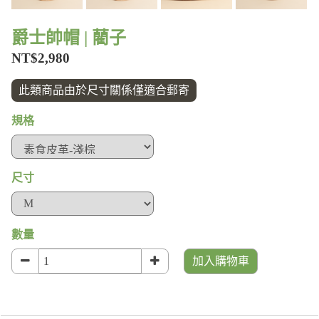
爵士帥帽 | 藺子
NT$2,980
此類商品由於尺寸關係僅適合郵寄
規格
尺寸
數量
加入購物車