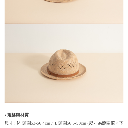
• 規格與材質
尺寸 : Ｍ 頭圍53-56.4cm / L 頭圍56.5-58cm (尺寸為範圍值，下