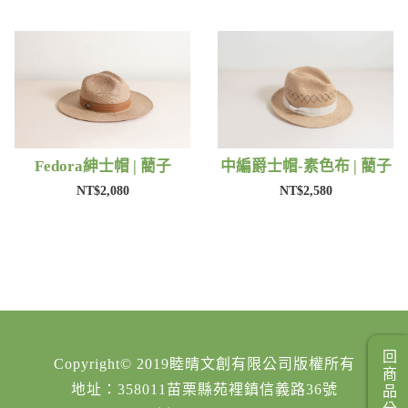
Fedora紳士帽 | 藺子
中編爵士帽-素色布 | 藺子
NT$2,080
NT$2,580
回商品分類
Copyright© 2019睦晴文創有限公司版權所有
地址：358011苗栗縣苑裡鎮信義路36號