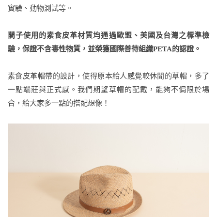
實驗、動物測試等。
藺子使用的素食皮革材質均通過歐盟、美國及台灣之標準檢
驗，保證不含毒性物質，並榮獲國際善待組織PETA的認證。
素食皮革帽帶的設計，使得原本給人感覺較休閒的草帽，多了
一點端莊與正式感。我們期望草帽的配戴，能夠不侷限於場
合，給大家多一點的搭配想像！