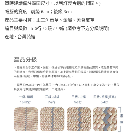
單時建議備註頭圍尺寸，以利訂製合適的帽圍。)
帽簷的寬度 : 前緣 6cm；後緣 3cm
產品主要材質：正三角藺草、金屬、素食皮革
編目與級數 : 5-6行 / 3級 / 中編 (請參考下方分級說明)
產地 : 台灣苑裡