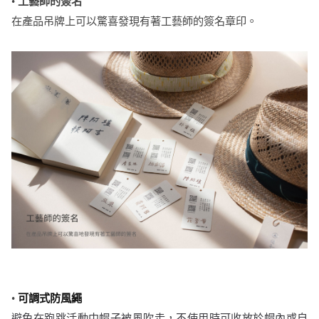
•
工藝師的簽名
在產品吊牌上可以驚喜發現有著工藝師的簽名章印。
•
可調式防風繩
避免在跑跳活動中帽子被風吹走，不使用時可收放於帽內或自