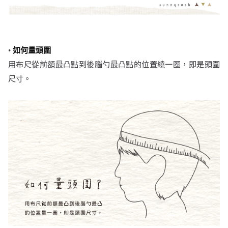
•
如何量頭圍
用布尺從前額最凸點到後腦勺最凸點的位置繞一圈，即是頭圍
尺寸。