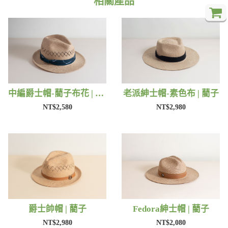
相關產品
中編爵士帽-藺子布花 | 藺子
老派紳士帽-素色布 | 藺子
NT$2,580
NT$2,980
爵士帥帽 | 藺子
Fedora紳士帽 | 藺子
NT$2,980
NT$2,080