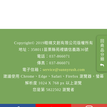
回商品分類
Copyright© 2019睦晴文創有限公司版權所有
地址：358011苗栗縣苑裡鎮信義路36號
電話：037-866071
傳真：037-866071
電子信箱：
service@sunnyrush.com
建議使用 Chrome、Edge、Safari、Firefox 瀏覽器，螢幕
解析度 1024 X 768 px 以上瀏覽
您是第 5822502 瀏覽者