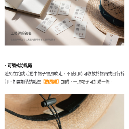
•
可調式防風繩
避免在跑跳活動中帽子被風吹走，不使用時可收放於帽內或自行拆
卸。如需加裝
請點選
【防風繩】
加購，
一頂帽子可加購一條。