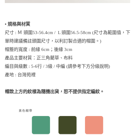
• 規格與材質
尺寸 : Ｍ 頭圍53-56.4cm / L 頭圍56.5-58cm (尺寸為範圍值，下
單時建議備註頭圍尺寸，以利訂製合適的帽圍。)
帽簷的寬度 : 前緣 6cm；後緣 3cm
產品主要材質：正三角藺草、布料
編目與級數 : 5-6行 / 3級 / 中編 (請參考下方分級說明)
產地 : 台灣苑裡
帽款上方的紋樣為隨機出貨，恕不提供指定編紋。