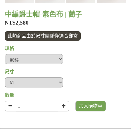
中編爵士帽-素色布 | 藺子
NT$2,580
此類商品由於尺寸關係僅適合郵寄
規格
尺寸
數量
加入購物車