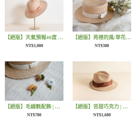
【絕版】天氣預報40度 | 藺子X好煩小姐
【絕版】苑裡的風/草花 | 藺子X片片
NT$3,080
NT$380
【絕版】毛線氈配飾 | 藺子X小森物
【絕版】苦甜巧克力 | 藺子X好煩小姐
NT$780
NT$1,680