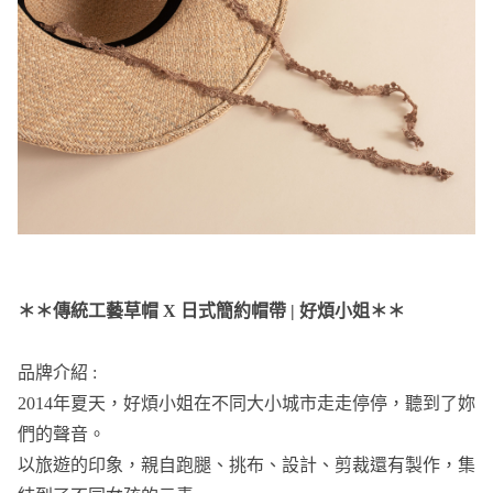
＊＊傳統工藝草帽 X 日式簡約帽帶 | 好煩小姐＊＊
品牌介紹 :
2014年夏天，好煩小姐在不同⼤小城市⾛走停停，聽到了妳
們的聲音。
以旅遊的印象，親自跑腿、挑布、設計、剪裁還有製作，集