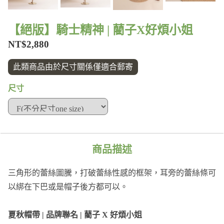
【絕版】騎士精神 | 藺子X好煩小姐
NT$2,880
此類商品由於尺寸關係僅適合郵寄
尺寸
商品描述
三角形的蕾絲圖騰，打破蕾絲性感的框架，耳旁的蕾絲條可
以綁在下巴或是帽子後方都可以。
夏秋帽帶 | 品牌聯名 | 藺子 X 好煩小姐