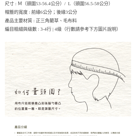
尺寸 : Ｍ（頭圍53-56.4公分）/ L（頭圍56.5-58公分）
帽簷的寬度 : 前緣6公分；後緣3公分
產品主要材質 : 正三角藺草、毛布料
編目粗細與級數 : 3-4行 | 4級（行數請參考下方圖片說明）