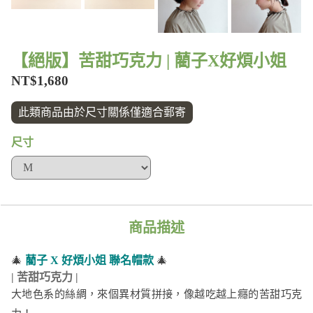
【絕版】苦甜巧克力 | 藺子X好煩小姐
NT$1,680
此類商品由於尺寸關係僅適合郵寄
尺寸
商品描述
🎄
藺子 X 好煩小姐 聯名帽款
🎄
| 苦甜巧克力 |
大地色系的絲綢，來個異材質拼接，像越吃越上癮的苦甜巧克