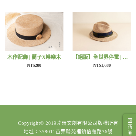
木作配飾 | 藺子X樂樂木
【絕版】全世界停電 | 藺子X好煩小姐
NT$280
NT$1,680
回商品分類
Copyright© 2019睦晴文創有限公司版權所有
地址：358011苗栗縣苑裡鎮信義路36號