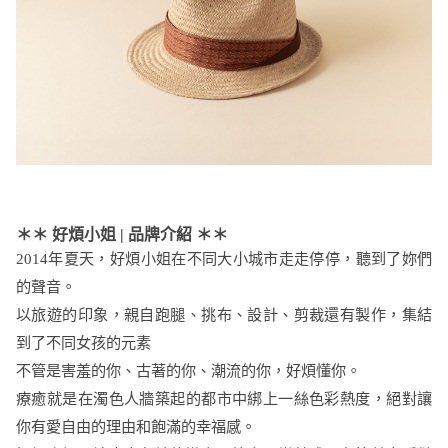
＊＊ 好煩小姐 | 品牌介紹 ＊＊
2014年夏天，好煩小姐在不同⼤小城市⾛走停停，聽到了妳們
的聲音。
以旅遊的印象，親自跑腿、挑布、設計、剪裁還有製作，集結
到了不同女孩的元素
不管是害羞的你、古著的你、潮流的你，好煩懂你。
療癒就是在濁⾊人牆築起的都市中綁上一絲色彩熱度，絕對讓
你有愛⾃由的理由和飽滿的幸福感。