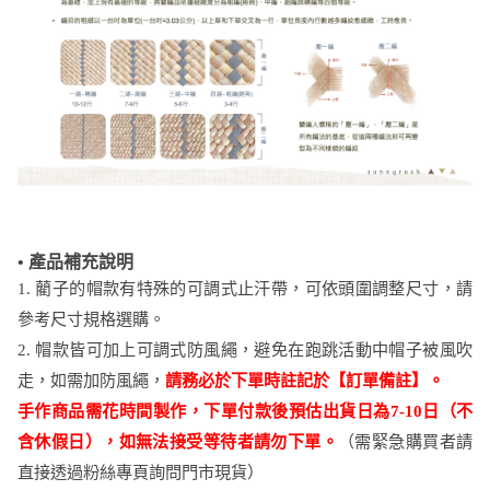
• 產品補充說明
1. 藺子的帽款有特殊的可調式止汗帶，可依頭圍調整尺寸，請
參考尺寸規格選購。
2. 帽款皆可加上可調式防風繩，避免在跑跳活動中帽子被風吹
走，如需加防風繩，
請務必於下單時註記於【訂單備註】。
手作商品需花時間製作，下單付款後預估出貨日為7-10日（不
含休假日），如無法接受等待者請勿下單。
（需緊急購買者請
直接透過粉絲專頁詢問門市現貨）