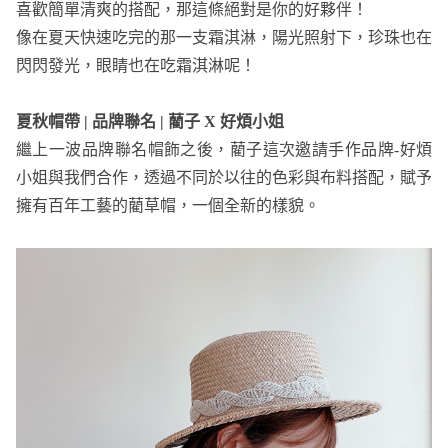
喜歡簡單清爽的搭配，那這條絕對是你的好夥伴！
像在夏天快速吃完的那一支霜淇淋，陽光照射下，珍珠也在
閃閃發光，眼睛也在吃霜淇淋呢！
夏秋帽帶 | 品牌聯名 | 藺子 X 好煩小姐
繼上一波品牌聯名帽飾之後，藺子這次邀請手作品牌-好煩
小姐與我們合作，透過不同於以往的色彩與布料搭配，賦予
擁有百年工藝的藺草帽，一個全新的樣貌。