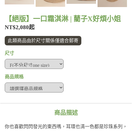
【絕版】一口霜淇淋 | 藺子X好煩小姐
NT$2,080起
此類商品由於尺寸關係僅適合郵寄
尺寸
商品規格
商品描述
你也喜歡閃閃發光的東西嗎，耳環也清一色都是珍珠系列，