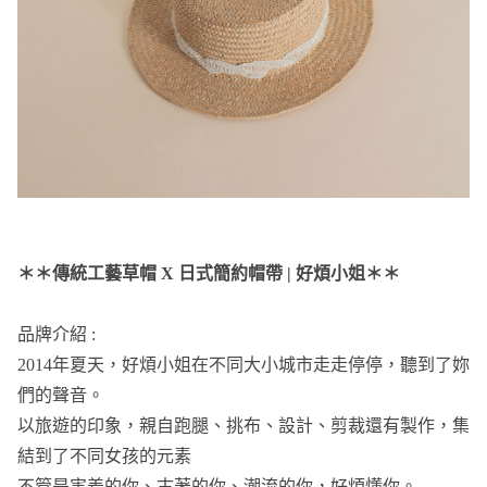
＊＊傳統工藝草帽 X 日式簡約帽帶 | 好煩小姐＊＊
品牌介紹 :
2014年夏天，好煩小姐在不同⼤小城市⾛走停停，聽到了妳
們的聲音。
以旅遊的印象，親自跑腿、挑布、設計、剪裁還有製作，集
結到了不同女孩的元素
不管是害羞的你、古著的你、潮流的你，好煩懂你。