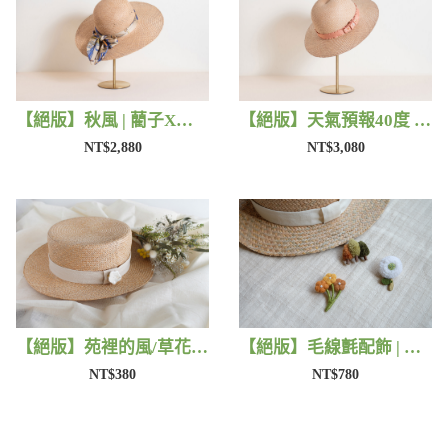
【絕版】秋風 | 藺子X好煩小姐
【絕版】天氣預報40度 | 藺子X好煩小姐
NT$2,880
NT$3,080
【絕版】苑裡的風/草花 | 藺子X片片
【絕版】毛線氈配飾 | 藺子X小森物
NT$380
NT$780