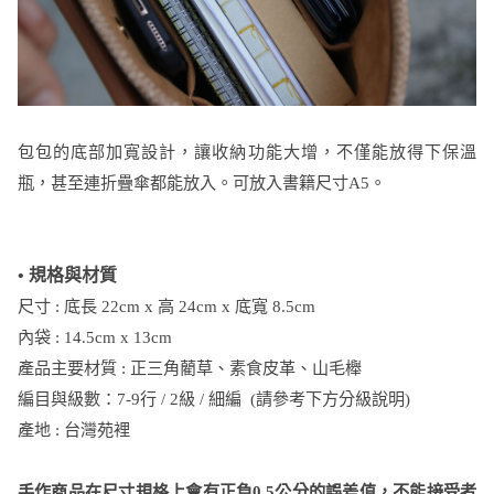
包包的底部加寬設計，讓收納功能大增，不僅能放得下保溫
瓶，甚至連折疊傘都能放入。可放入書籍尺寸A5。
• 規格與材質
尺寸 : 底長 22cm x 高 24cm x 底寬 8.5cm
內袋 : 14.5cm x 13cm
產品主要材質 : 正三角藺草、素食皮革、山毛櫸
編目與級數：7-9行 / 2級 / 細編 (請參考下方分級說明)
產地 : 台灣苑裡
手作商品在尺寸規格上會有正負0.5公分的誤差值，不能接受者