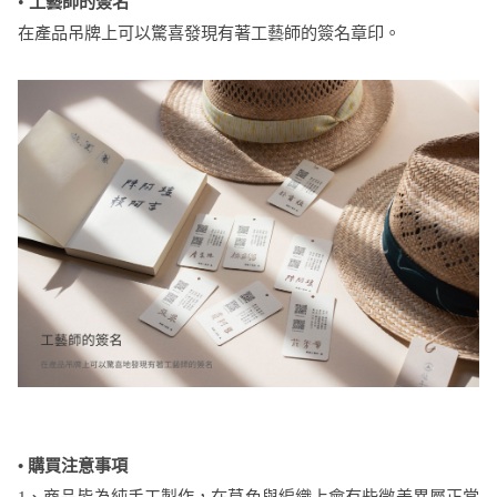
•
工藝師的簽名
在產品吊牌上可以驚喜發現有著工藝師的簽名章印。
•
購買注意事項
1、商品皆為純手工製作，在草色與編織上會有些微差異屬正常