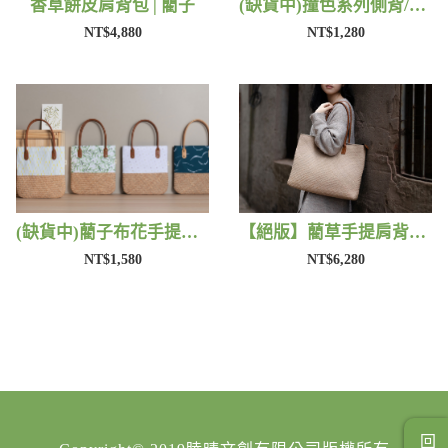
香草餅皮肩背包 | 藺子
(缺貨中)撞色系列側背/手提包 | 藺子
NT$4,880
NT$1,280
(缺貨中)藺子布花手提包 | 藺子
【絕版】藺草手提肩背包 | 藺子
NT$1,580
NT$6,280