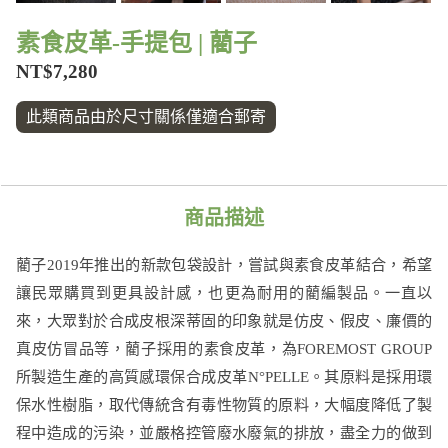
素食皮革-手提包 | 藺子
NT$7,280
此類商品由於尺寸關係僅適合郵寄
商品描述
藺子2019年推出的新款包袋設計，嘗試與素食皮革結合，希望
讓民眾購買到更具設計感，也更為耐用的藺編製品。一直以
來，大眾對於合成皮根深蒂固的印象就是仿皮、假皮、廉價的
真皮仿冒品等，藺子採用的素食皮革，為FOREMOST GROUP
所製造生產的高質感環保合成皮革N°PELLE。其原料是採用環
保水性樹脂，取代傳統含有毒性物質的原料，大幅度降低了製
程中造成的污染，並嚴格控管廢水廢氣的排放，盡全力的做到