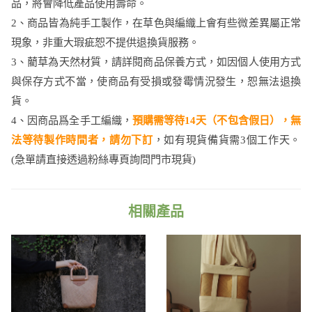
品，將會降低產品使用壽命。
2、商品皆為純手工製作，在草色與編織上會有些微差異屬正常
現象，非重大瑕疵恕不提供退換貨服務。
3、藺草為天然材質，請詳閱商品保養方式，如因個人使用方式
與保存方式不當，使商品有受損或發霉情況發生，恕無法退換
貨。
4、因商品爲全手工編織，
預購需等待14天（不包含假日），無
法等待製作時間者，請勿下訂
，如有現貨備貨需3個工作天。​
(急單請直接透過粉絲專頁詢問門市現貨)
相關產品