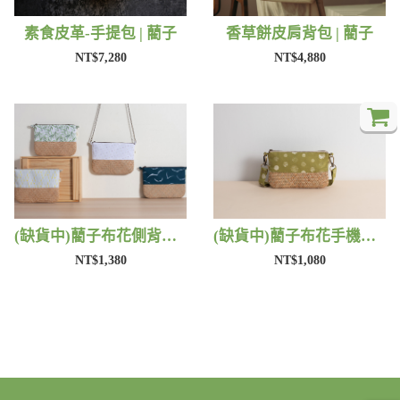
素食皮革-手提包 | 藺子
香草餅皮肩背包 | 藺子
NT$7,280
NT$4,880
(缺貨中)藺子布花側背包 | 藺子
(缺貨中)藺子布花手機包 | 藺子
NT$1,380
NT$1,080