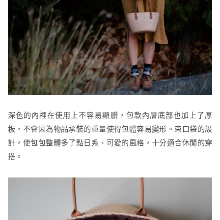
深色的內裡在使用上不容易顯髒，包款內層底部也加上了厚
板，不會因為物品承裝的重量使得包體容易變形。束口袋的設
計，使包包整體多了點日系、可愛的風格，十分適合休閒的穿
搭。