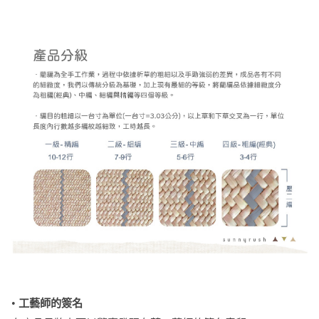
•
工藝師的簽名