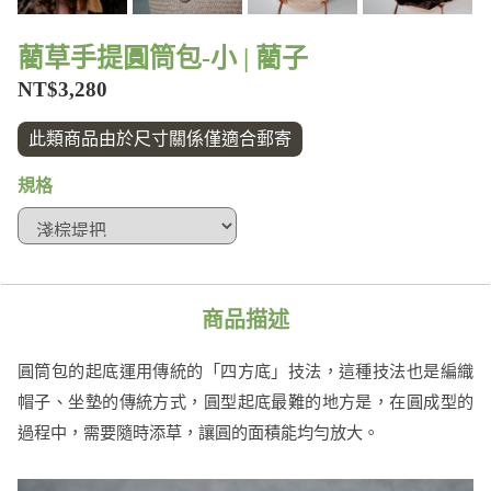
藺草手提圓筒包-小 | 藺子
NT$3,280
此類商品由於尺寸關係僅適合郵寄
規格
商品描述
圓筒包的起底運用傳統的「四方底」技法，這種技法也是編織
帽子、坐墊的傳統方式，圓型起底最難的地方是，在圓成型的
過程中，需要隨時添草，讓圓的面積能均勻放大。