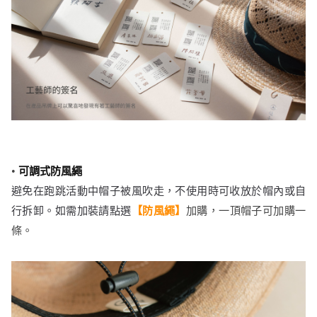
•
可調式防風繩
避免在跑跳活動中帽子被風吹走，不使用時可收放於帽內或自
行拆卸。如需加裝
請點選
【防風繩】
加購，
一頂帽子可加購一
條。