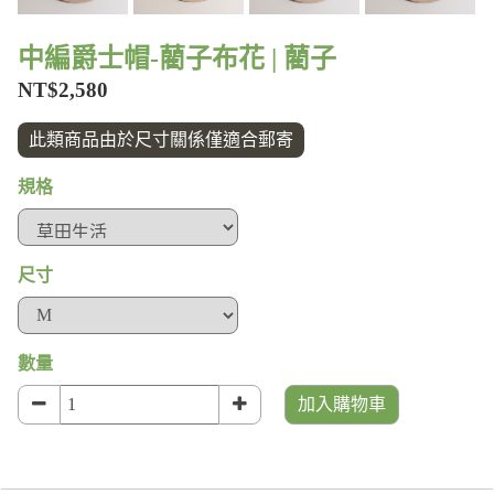
中編爵士帽-藺子布花 | 藺子
NT$2,580
此類商品由於尺寸關係僅適合郵寄
規格
尺寸
數量
加入購物車