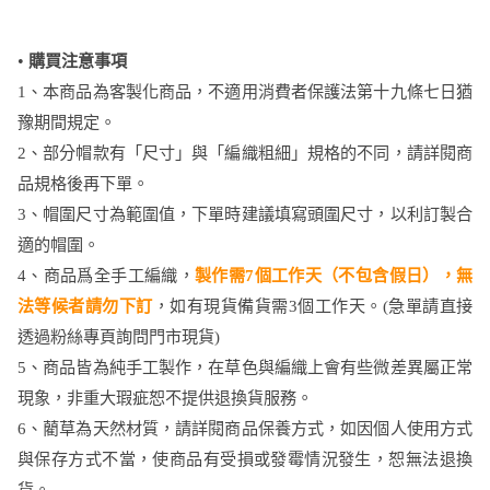
•
購買注意事項
1、本商品為客製化商品，不適用消費者保護法第十九條七日猶
豫期間規定。
2、部分帽款有「尺寸」與「編織粗細」規格的不同，請詳閱商
品規格後再下單。
3、帽圍尺寸為範圍值，下單時建議填寫頭圍尺寸，以利訂製合
適的帽圍。
4、商品爲全手工編織，
製作需7個工作天（不包含假日），無
法等候者請勿下訂
，如有現貨備貨需3個工作天。(急單請直接
透過粉絲專頁詢問門市現貨)
5、商品皆為純手工製作，在草色與編織上會有些微差異屬正常
現象，非重大瑕疵恕不提供退換貨服務。
6、藺草為天然材質，請詳閱商品保養方式，如因個人使用方式
與保存方式不當，使商品有受損或發霉情況發生，恕無法退換
貨。