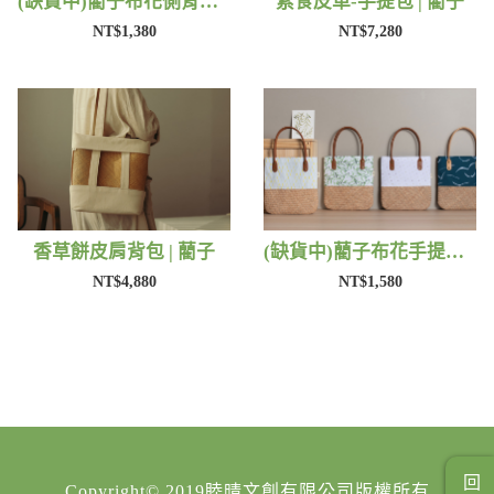
(缺貨中)藺子布花側背包 | 藺子
素食皮革-手提包 | 藺子
NT$1,380
NT$7,280
香草餅皮肩背包 | 藺子
(缺貨中)藺子布花手提包 | 藺子
NT$4,880
NT$1,580
Copyright© 2019睦晴文創有限公司版權所有