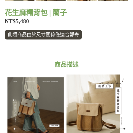
花生麻糬背包 | 藺子
NT$5,480
此類商品由於尺寸關係僅適合郵寄
商品描述