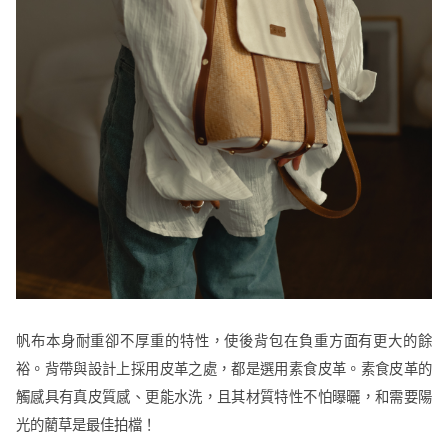
帆布本身耐重卻不厚重的特性，使後背包在負重方面有更大的餘
裕。背帶與設計上採用皮革之處，都是選用素食皮革。素食皮革的
觸感具有真皮質感、更能水洗，且其材質特性不怕曝曬，和需要陽
光的藺草是最佳拍檔！