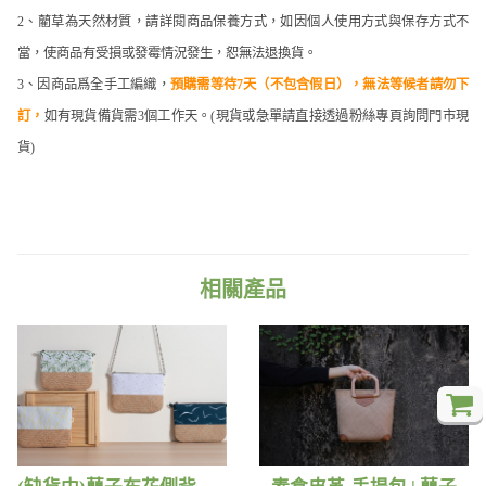
2、藺草為天然材質，請詳閱商品保養方式，如因個人使用方式與保存方式不
當，使商品有受損或發霉情況發生，恕無法退換貨。
3、因商品爲全手工編織，
預購需等待7天（不包含假日），無法等候者請勿下
訂，
如有現貨備貨需3個工作天。​(現貨或急單請直接透過粉絲專頁詢問門市現
貨)
相關產品