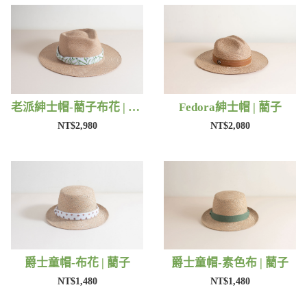
老派紳士帽-藺子布花 | 藺子
Fedora紳士帽 | 藺子
NT$2,980
NT$2,080
爵士童帽-布花 | 藺子
爵士童帽-素色布 | 藺子
NT$1,480
NT$1,480