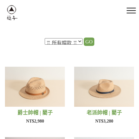
GO
爵士帥帽 | 藺子
老派帥帽 | 藺子
NT$2,980
NT$3,280